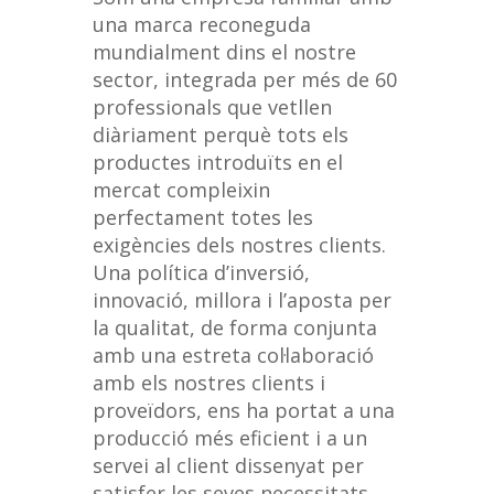
una marca reconeguda
mundialment dins el nostre
sector, integrada per més de 60
professionals que vetllen
diàriament perquè tots els
productes introduïts en el
mercat compleixin
perfectament totes les
exigències dels nostres clients.
Una política d’inversió,
innovació, millora i l’aposta per
la qualitat, de forma conjunta
amb una estreta col·laboració
amb els nostres clients i
proveïdors, ens ha portat a una
producció més eficient i a un
servei al client dissenyat per
satisfer les seves necessitats.