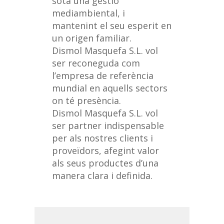
sota una gestió
mediambiental, i
mantenint el seu esperit en
un origen familiar.
Dismol Masquefa S.L. vol
ser reconeguda com
l’empresa de referència
mundial en aquells sectors
on té presència.
Dismol Masquefa S.L. vol
ser partner indispensable
per als nostres clients i
proveïdors, afegint valor
als seus productes d’una
manera clara i definida.