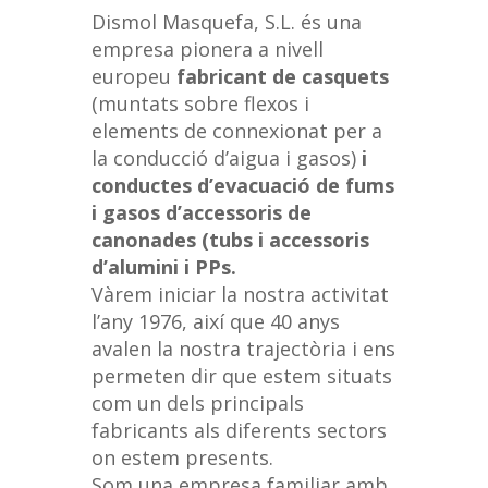
Dismol Masquefa, S.L. és una
empresa pionera a nivell
europeu
fabricant de casquets
(muntats sobre flexos i
elements de connexionat per a
la conducció d’aigua i gasos)
i
conductes d’evacuació de fums
i gasos d’accessoris de
canonades (tubs i accessoris
d’alumini i PPs
.
Vàrem iniciar la nostra activitat
l’any 1976, així que 40 anys
avalen la nostra trajectòria i ens
permeten dir que estem situats
com un dels principals
fabricants als diferents sectors
on estem presents.
Som una empresa familiar amb