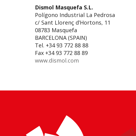
Dismol Masquefa S.L.
Polígono Industrial La Pedrosa
c/ Sant Llorenç d’Hortons, 11
08783 Masquefa
BARCELONA (SPAIN)
Tel. +34 93 772 88 88
Fax +34 93 772 88 89
www.dismol.com